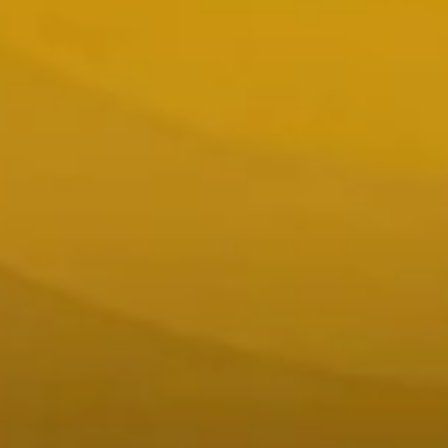
67
Anjing
3D
601
68
Tuli
3D
597
69
Anjing Berkelahi
3D
125
70
Tukar Cincin
3D
076
71
Anjing Menggigit
3D
879
72
Tukang Pulpen
3D
170
73
Truk Militer
3D
020
74
Truk Barang
3D
629
75
Antar Mayat
3D
121
76
Anting-anting
3D
636
77
Api
3D
417
78
Arang
3D
624