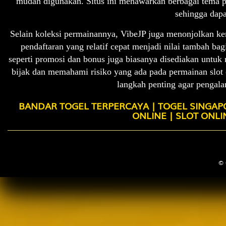
mudah digunakan. Situs ini menawarkan berbagai tema per
sehingga dapa
15
Pendeta Wanita - Musang -
2D
36 (34-
Balap Sepeda - Manggis -
83-87-
Selain koleksi permainannya, VibeJP juga menonjolkan ke
Rumah Obat - Sayempraba
33)
pendaftaran yang relatif cepat menjadi nilai tambah b
16
Orang Bongkok - Ikan Gabus -
2D
37 (38-
seperti promosi dan bonus juga biasanya disediakan untu
Balap Mobil - Anggur -
59-83-
bijak dan memahami risiko yang ada pada permainan slot 
B.H,BH,Bra - Truk - Gareng
09)
langkah penting agar pengala
17
Penolong - Gelatik - Golf - Tang -
2D
40 (43-
BANDAR TOGEL TERPERCAYA | TOGEL SINGAPO
Peci - Widura
76-78-
ONLINE | SLOT ONLI
26)
18
Putri Raja - Cendrawasih - Balap
2D
38 (37-
Sepeda Motor - Engsel - Drum -
67-84-
Untari
17)
© 
19
Kekasih - Kalajengking - Balap
2D
39 (44-
Kuda - Topi - Bemo - Narasuma
55-77-
05)
20
Pahlawan - Kepiting - Lompat
2D
41 (49-
Kuda - Lilin - Sabuk - Warsaya
56-76-