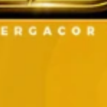
Apollo,Apolo - Potlot - Ceret -
49-48-
Semar
99)
33
Penipu - Kancil - Damdaman -
2D
81 (76-
Hidung - Cangkir - Aswatama
44-49-
94)
34
Ibu Suri - Ikan Layur - Dadu -
2D
83 (59-
Kumis - Pipa - Dewi Kunti
36-26-
86)
35
Budha - Kalkun - Salto - Mulut -
2D
84 (86-
Kacang Tanah - Bagaspati
23-39-
73)
36
Wanita Sihir - Jangkrik - Latihan
2D
85 (75-
Hansip - Teratai - Pintu -
25-42-
Sarpakenaka
52)
37
Dewa Maut - Ikan Sampan -
2D
86 (84-
Gerak Badan - Salak - Rokok -
33-37-
Yamadipati
83)