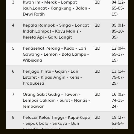
3
Kwan Im - Merak - Lompat
2D
04 (12-
Jauh,Loncat - Kangkung - Balon -
65-05-
Dewi Ratih
15)
4
Kepala Rampok - Singa - Loncat
2D
05 (01-
Indah,Lompat - Kayu Manis -
89-10-
Kereta Api - Garu Langit
39)
5
Penasehat Perang - Kuda - Lari
2D
12 (04-
Gawang - Lemon - Bola Lampu -
69-17-
Wibisana
19)
6
Penjaga Pintu - Gajah - Lari
2D
13 (14-
Estafet - Kipas Angin - Keris -
79-07-
Prabukesa
29)
7
Orang Sakit Gudig - Tawon -
2D
16 (02-
Lempar Cakram - Surat - Nanas -
74-15-
Jembawan
24)
8
Pelacur Kelas Tinggi - Kupu-Kupu
2D
19 (27-
- Sepak bola - Srikaya - Ban
62-54-
Sepeda - Banowati
12)