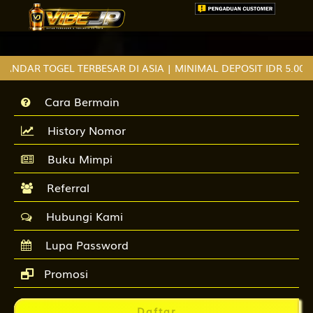
R TOGEL TERBESAR DI ASIA | MINIMAL DEPOSIT IDR 5.000 | AG
Cara Bermain
History Nomor
Buku Mimpi
Referral
Hubungi Kami
Lupa Password
Promosi
Daftar