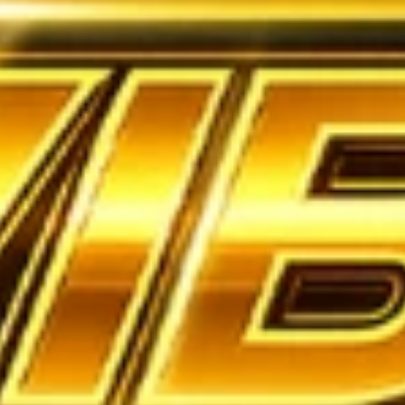
Sepeda Motor - Engsel - Drum -
67-84-
Untari
17)
27
Si Ceroboh - Landak - Main
2D
48 (46-
Catur - Garuk - Gedung Bioskop -
00-79-
Dasamuka
50)
28
Anak Sakti - Ulat Sutera -
2D
57 (74-
Layang-Layang - Sepatu -
08-47-
Ranjang - Gatot Kaca
58)
29
Penari - Cumi-Cumi - Main
2D
58 (67-
Kelereng - Rumah - Sekolahan -
07-94-
Selir
57)
30
Penjual Daging - Burung Onta -
2D
67 (58-
Engrang,Egrang - Sendok -
38-23-
Korek Api - Abilawa
88)
31
Pemburu - Macan Tutul - Lempar
2D
71 (72-
Karet - Sumur - Baju - Pandu
43-45-
93)
32
Kepala Desa - Bajing -
2D
80 (73-