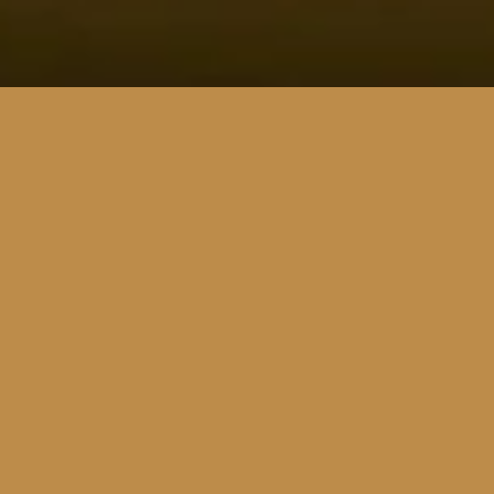
91
Ballpen
3D
973
92
Balsem
3D
688
93
Timbangan
3D
885
94
Timba
3D
933
95
Ban Gembos
3D
729
96
Timang Anak
3D
274
97
Bangku
3D
404
98
Timah
3D
181
99
Bantal
3D
229
100
Tikus Makan
3D
904
101
Batu Gugur
3D
807
102
Tidur
3D
494