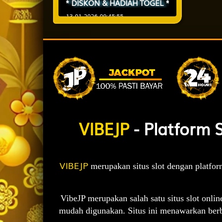
* DISKON & HADIAH TOGEL *
13-01-2026 09:45:55
VIBEJP
- Platform 
VIBEJP
merupakan situs slot dengan platform
VibeJP merupakan salah satu situs slot onl
mudah digunakan. Situs ini menawarkan berba