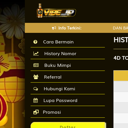
SELAMAT DATANG DI VIBEJP SITUS SLOT ONLINE DAN BANDAR 
Info Terkini:
HIS
Cara Bermain
History Nomor
4D T
Buku Mimpi
Referral
Hubungi Kami
Lupa Password
Promosi
Daftar